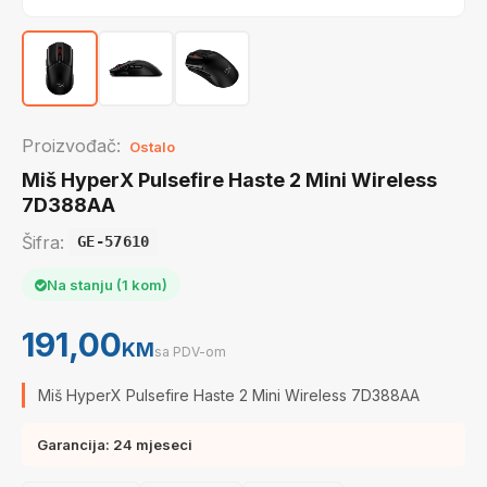
Proizvođač:
Ostalo
Miš HyperX Pulsefire Haste 2 Mini Wireless
7D388AA
Šifra:
GE-57610
Na stanju (1 kom)
191,00
KM
sa PDV-om
Miš HyperX Pulsefire Haste 2 Mini Wireless 7D388AA
Garancija: 24 mjeseci