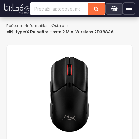
Početna
Informatika
Ostalo
Miš HyperX Pulsefire Haste 2 Mini Wireless 7D388AA