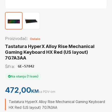
Proizvođač:
Ostalo
Tastatura HyperX Alloy Rise Mechanical
Gaming Keyboard HX Red (US layout)
7G7A3AA
Šifra:
GE-57842
Na stanju (1 kom)
472,00
KM
sa PDV-om
Tastatura HyperX Alloy Rise Mechanical Gaming Keyboard
HX Red (US layout) 7G7A3AA