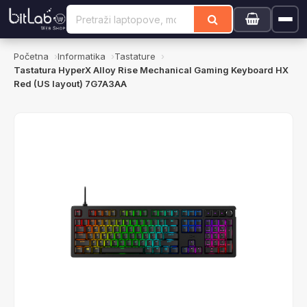
Početna
Informatika
Tastature
Tastatura HyperX Alloy Rise Mechanical Gaming Keyboard HX
Red (US layout) 7G7A3AA