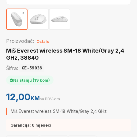
Proizvođač:
Ostalo
Miš Everest wireless SM-18 White/Gray 2,4
GHz, 38840
Šifra:
GE-59036
Na stanju (19 kom)
12,00
KM
sa PDV-om
Miš Everest wireless SM-18 White/Gray 2,4 GHz
Garancija: 6 mjeseci