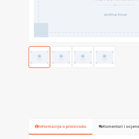
Informacije o proizvodu
Komentari i ocjen