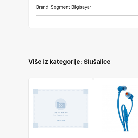
Brand: Segment Bilgisayar
Više iz kategorije: Slušalice