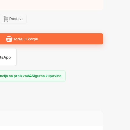
Dostava
Dodaj u korpu
tsApp
ncija na proizvod
Sigurna kupovina