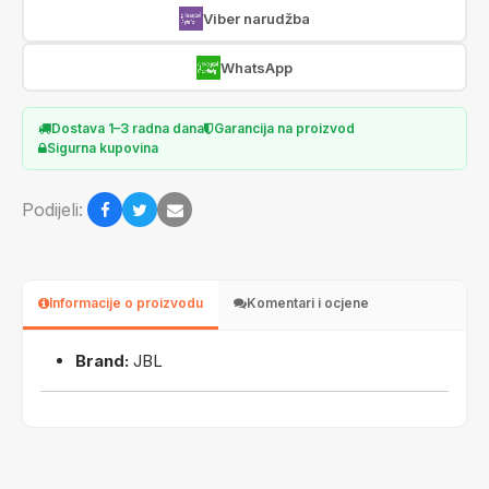
Viber narudžba
WhatsApp
Dostava 1–3 radna dana
Garancija na proizvod
Sigurna kupovina
Podijeli:
Informacije o proizvodu
Komentari i ocjene
Brand:
JBL