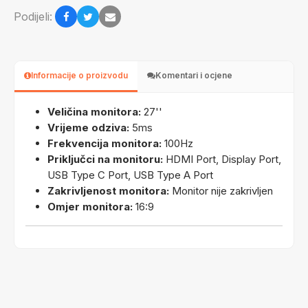
Podijeli:
Informacije o proizvodu
Komentari i ocjene
Veličina monitora:
27''
Vrijeme odziva:
5ms
Frekvencija monitora:
100Hz
Priključci na monitoru:
HDMI Port, Display Port,
USB Type C Port, USB Type A Port
Zakrivljenost monitora:
Monitor nije zakrivljen
Omjer monitora:
16:9