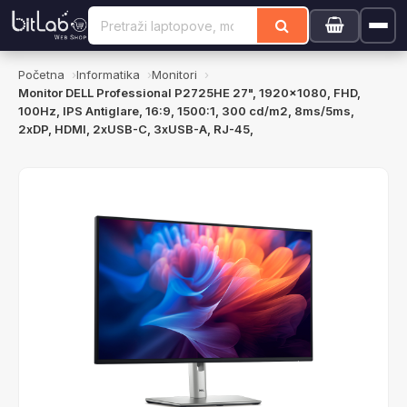
Početna
Informatika
Monitori
Monitor DELL Professional P2725HE 27", 1920x1080, FHD,
100Hz, IPS Antiglare, 16:9, 1500:1, 300 cd/m2, 8ms/5ms,
2xDP, HDMI, 2xUSB-C, 3xUSB-A, RJ-45,