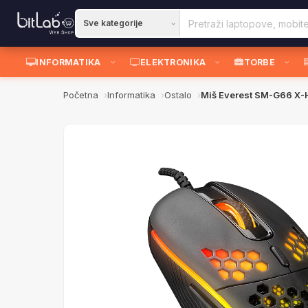
INFORMATIKA
ELEKTRONIKA
TORBE
Početna
Informatika
Ostalo
Miš Everest SM-G66 X-H