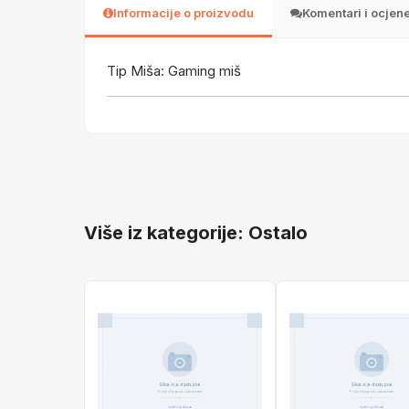
Informacije o proizvodu
Komentari i ocjen
Tip Miša: Gaming miš
Više iz kategorije: Ostalo