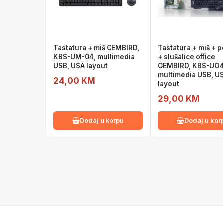
Tastatura + miš GEMBIRD,
Tastatura + miš + 
KBS-UM-04, multimedia
+ slušalice office
USB, USA layout
GEMBIRD, KBS-UO4
multimedia USB, U
24,00 KM
layout
29,00 KM
Dodaj u korpu
Dodaj u kor