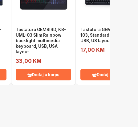
-
Tastatura GEMBIRD, KB-
Tastatura GEMBIRD, KB-U-
UML-03 Slim Rainbow
103, Standard keyboard,
backlight multimedia
USB, US layout, black
keyboard, USB, USA
17,00 KM
layout
33,00 KM
Dodaj u korpu
Dodaj u korpu