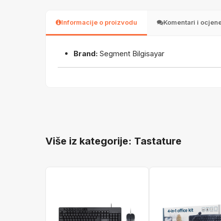
Informacije o proizvodu
Komentari i ocjen
Brand:
Segment Bilgisayar
Više iz kategorije: Tastature