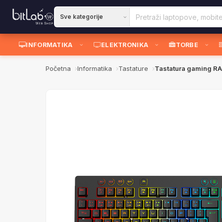
INFORMATIKA
ELEKTRONIKA
TORBE
Početna
Informatika
Tastature
Tastatura gaming RA