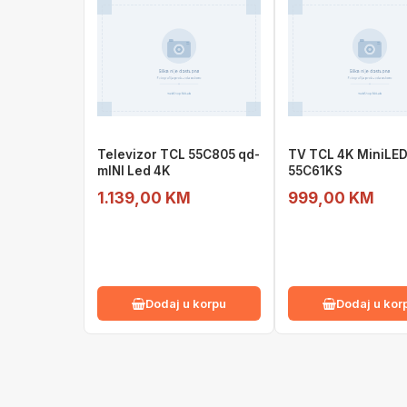
Televizor TCL 55C805 qd-
TV TCL 4K MiniLE
mINI Led 4K
55C61KS
1.139,00 KM
999,00 KM
Dodaj u korpu
Dodaj u kor