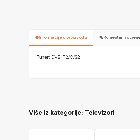
Informacije o proizvodu
Komentari i ocjen
Tuner: DVB-T2/C/S2
Više iz kategorije: Televizori