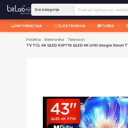
INFORMATIKA
ELEKTRONIKA
TORBE
Početna
Elektronika
Televizori
TV TCL 4K QLED 43P71K QLED 4K UHD Google Smart TV do