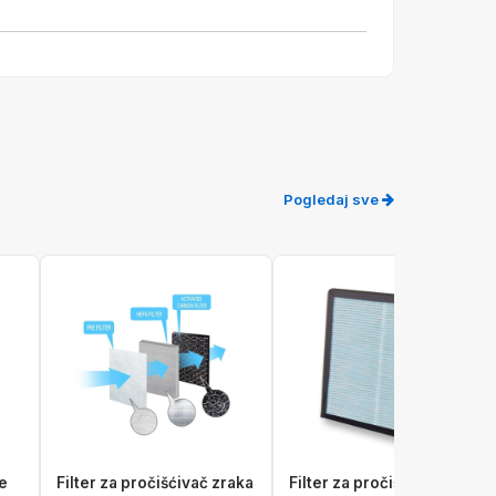
Pogledaj sve
te
Filter za pročišćivač zraka
Filter za pročišćivač zraka