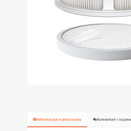
Informacije o proizvodu
Komentari i ocjen