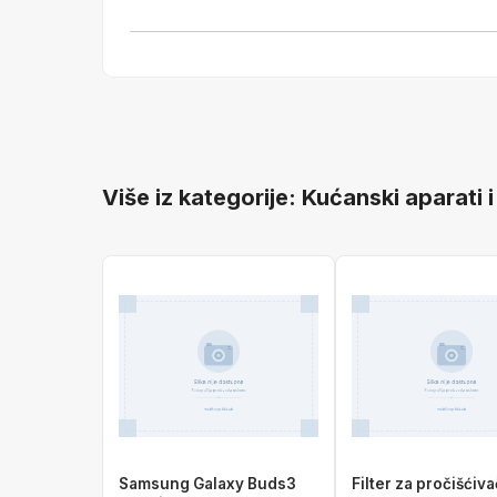
Više iz kategorije: Kućanski aparati i
Samsung Galaxy Buds3
Filter za pročišćiv