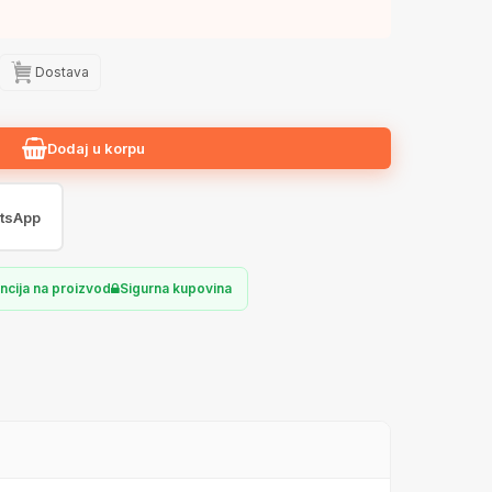
Dostava
Dodaj u korpu
tsApp
ncija na proizvod
Sigurna kupovina