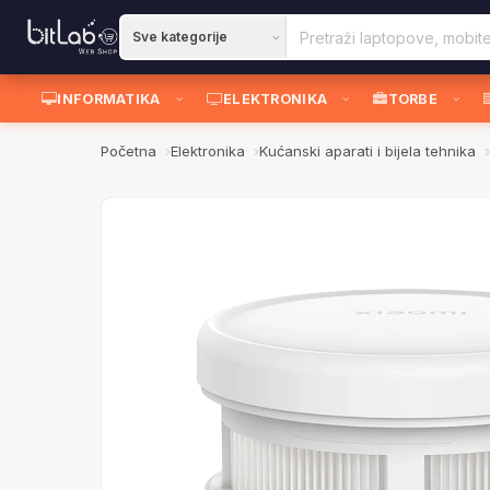
INFORMATIKA
ELEKTRONIKA
TORBE
Početna
Elektronika
Kućanski aparati i bijela tehnika