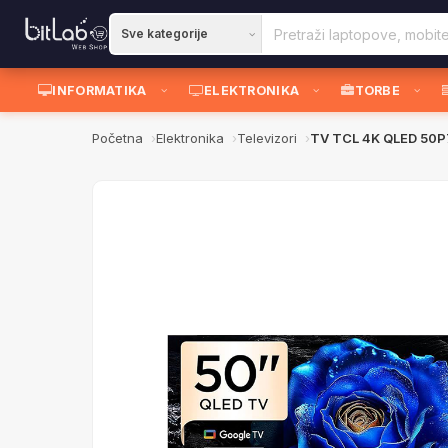
INFORMATIKA
ELEKTRONIKA
TORBE
Početna
Elektronika
Televizori
TV TCL 4K QLED 50P7