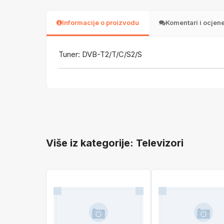
Informacije o proizvodu
Komentari i ocjen
Tuner: DVB-T2/T/C/S2/S
Više iz kategorije: Televizori