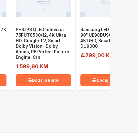
P7K
PHILIPS QLED televizor
Samsung LED televizor
75PUT8530/12, 4K Ultra
98" UE98DU9072UXXH,
HD, Google TV, Smart,
4K UHD, Smart TV, Tizen,
Dolby Vision i Dolby
DU9000
Atmos, P5 Perfect Picture
4.799,00 KM
Engine, Crni
1.599,90 KM
Dodaj u korpu
Dodaj u korpu