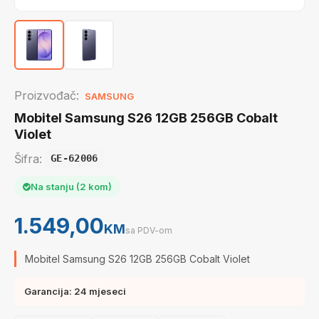
Proizvođač:
SAMSUNG
Mobitel Samsung S26 12GB 256GB Cobalt
Violet
Šifra:
GE-62006
Na stanju (2 kom)
1.549,00
KM
sa PDV-om
Mobitel Samsung S26 12GB 256GB Cobalt Violet
Garancija: 24 mjeseci