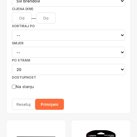
CIJENA (KM)
—
SORTIRAJ PO
SMJER
PO STRANI
DOSTUPNOST
Na stanju
Resetuj
Primijeni