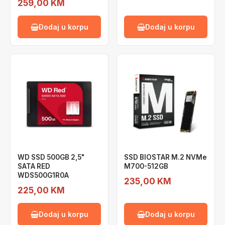
259,00 KM
Dodaj u korpu
Dodaj u korpu
WD SSD 500GB 2,5"
SSD BIOSTAR M.2 NVMe
SATA RED
M700-512GB
WDS500G1R0A
235,00 KM
225,00 KM
Dodaj u korpu
Dodaj u korpu