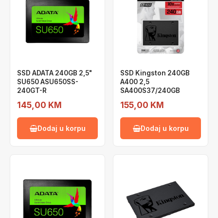
SSD ADATA 240GB 2,5"
SSD Kingston 240GB
SU650 ASU650SS-
A400 2,5
240GT-R
SA400S37/240GB
145,00 KM
155,00 KM
Dodaj u korpu
Dodaj u korpu