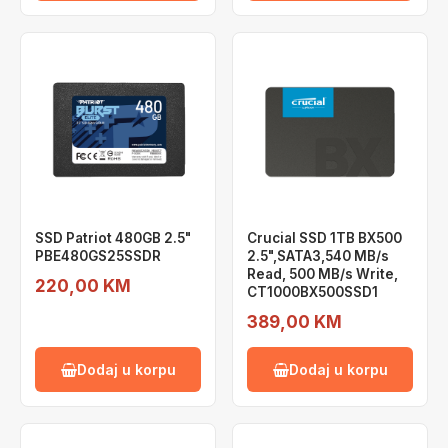
SSD Patriot 480GB 2.5"
Crucial SSD 1TB BX500
PBE480GS25SSDR
2.5",SATA3,540 MB/s
Read, 500 MB/s Write,
220,00 KM
CT1000BX500SSD1
389,00 KM
Dodaj u korpu
Dodaj u korpu