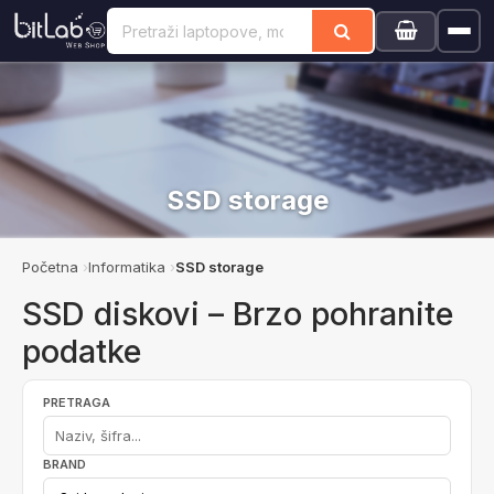
SSD storage
Početna
Informatika
SSD storage
SSD diskovi – Brzo pohranite
podatke
PRETRAGA
BRAND