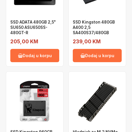
SSD ADATA 480GB 2,5"
SSD Kingston 480GB
SU650 ASU650SS-
A400 2,5
480GT-R
SA400S37/480GB
205,00 KM
239,00 KM
Dodaj u korpu
Dodaj u korpu