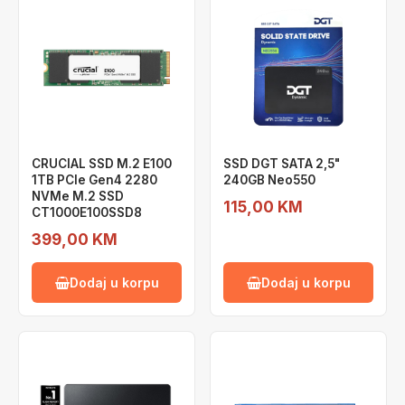
CRUCIAL SSD M.2 E100
SSD DGT SATA 2,5"
1TB PCIe Gen4 2280
240GB Neo550
NVMe M.2 SSD
115,00 KM
CT1000E100SSD8
399,00 KM
Dodaj u korpu
Dodaj u korpu