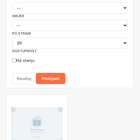
SMJER
PO STRANI
DOSTUPNOST
Na stanju
Resetuj
Primijeni