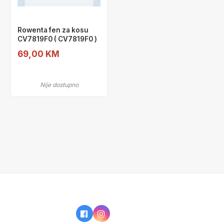
Rowenta fen za kosu
CV7819F0 ( CV7819F0 )
69,00 KM
Nije dostupno