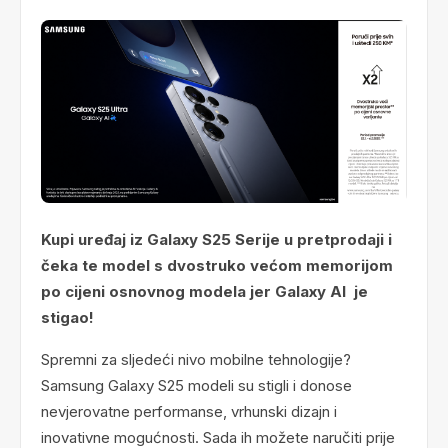
Kupi uređaj iz Galaxy S25 Serije u pretprodaji i
čeka te model s dvostruko većom memorijom
po cijeni osnovnog modela jer Galaxy AI je
stigao!
Spremni za sljedeći nivo mobilne tehnologije?
Samsung Galaxy S25 modeli su stigli i donose
nevjerovatne performanse, vrhunski dizajn i
inovativne mogućnosti. Sada ih možete naručiti prije