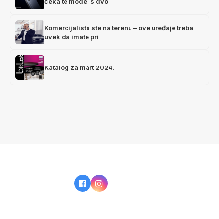
čeka te model s dvo
Komercijalista ste na terenu – ove uređaje treba
uvek da imate pri
Katalog za mart 2024.
IZ NAŠE PONUDE
KAKO KUPOVATI?