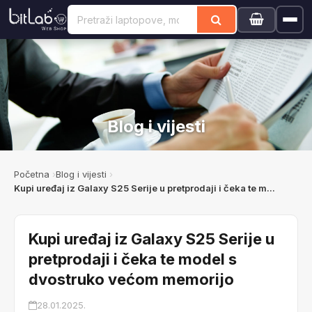
Blog i vijesti
Početna
Blog i vijesti
Kupi uređaj iz Galaxy S25 Serije u pretprodaji i čeka te m...
Kupi uređaj iz Galaxy S25 Serije u
pretprodaji i čeka te model s
dvostruko većom memorijo
28.01.2025.