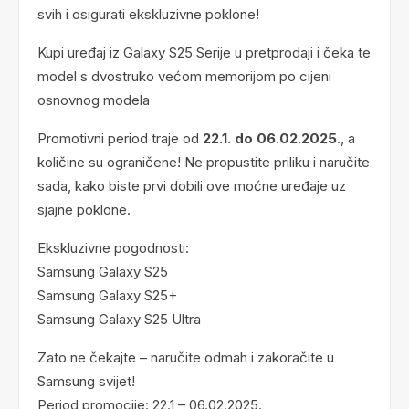
svih i osigurati ekskluzivne poklone!
Kupi uređaj iz Galaxy S25 Serije u pretprodaji i čeka te
model s dvostruko većom memorijom po cijeni
osnovnog modela
Promotivni period traje od
22.1. do 06.02.2025
., a
količine su ograničene! Ne propustite priliku i naručite
sada, kako biste prvi dobili ove moćne uređaje uz
sjajne poklone.
Ekskluzivne pogodnosti:
Samsung Galaxy S25
Samsung Galaxy S25+
Samsung Galaxy S25 Ultra
Zato ne čekajte – naručite odmah i zakoračite u
Samsung svijet!
Period promocije: 22.1 – 06.02.2025.