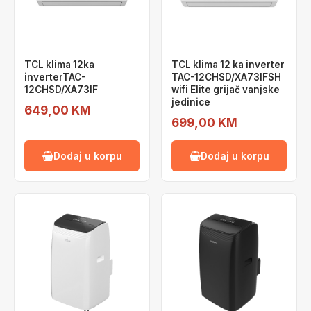
TCL klima 12ka
TCL klima 12 ka inverter
inverterTAC-
TAC-12CHSD/XA73IFSH
12CHSD/XA73IF
wifi Elite grijač vanjske
jedinice
649,00 KM
699,00 KM
Dodaj u korpu
Dodaj u korpu