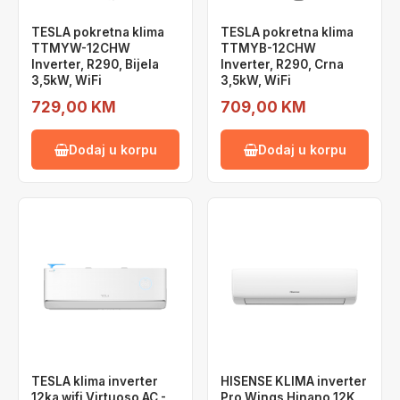
TESLA pokretna klima
TESLA pokretna klima
TTMYW-12CHW
TTMYB-12CHW
Inverter, R290, Bijela
Inverter, R290, Crna
3,5kW, WiFi
3,5kW, WiFi
729,00 KM
709,00 KM
Dodaj u korpu
Dodaj u korpu
TESLA klima inverter
HISENSE KLIMA inverter
12ka wifi Virtuoso AC -
Pro Wings Hinano 12K