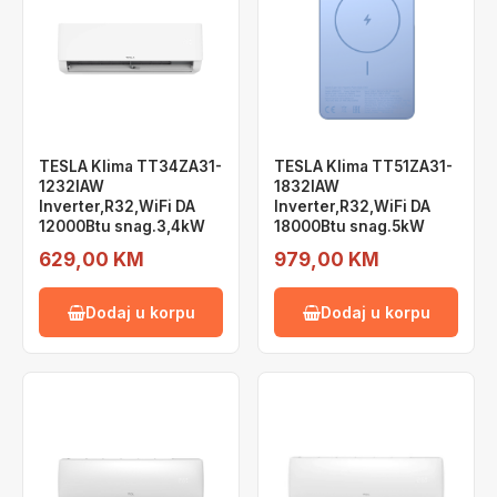
TESLA Klima TT34ZA31-
TESLA Klima TT51ZA31-
1232IAW
1832IAW
Inverter,R32,WiFi DA
Inverter,R32,WiFi DA
12000Btu snag.3,4kW
18000Btu snag.5kW
629,00 KM
979,00 KM
Dodaj u korpu
Dodaj u korpu