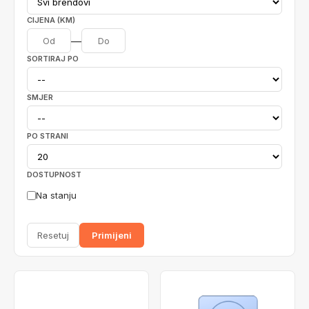
CIJENA (KM)
—
SORTIRAJ PO
SMJER
PO STRANI
DOSTUPNOST
Na stanju
Resetuj
Primijeni