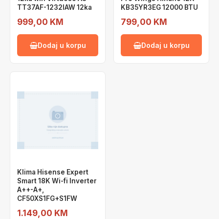
TT37AF-1232IAW 12ka
KB35YR3EG 12000 BTU
999,00 KM
799,00 KM
Dodaj u korpu
Dodaj u korpu
Klima Hisense Expert
Smart 18K Wi-fi Inverter
A++-A+,
CF50XS1FG+S1FW
1.149,00 KM