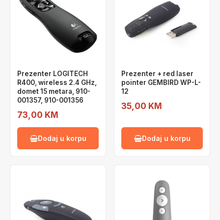
Prezenter LOGITECH
Prezenter + red laser
R400, wireless 2.4 GHz,
pointer GEMBIRD WP-L-
domet 15 metara, 910-
12
001357, 910-001356
35,00 KM
73,00 KM
Dodaj u korpu
Dodaj u korpu