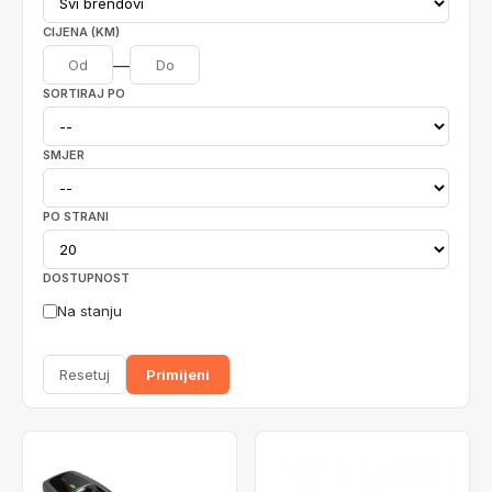
CIJENA (KM)
—
SORTIRAJ PO
SMJER
PO STRANI
DOSTUPNOST
Na stanju
Resetuj
Primijeni