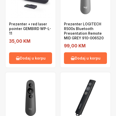
Prezenter + red laser
Prezenter LOGITECH
pointer GEMBIRD WP-L-
R500s Bluetooth
11
Presentation Remote
MID GREY 910-006520
35,00 KM
99,00 KM
Dodaj u korpu
Dodaj u korpu