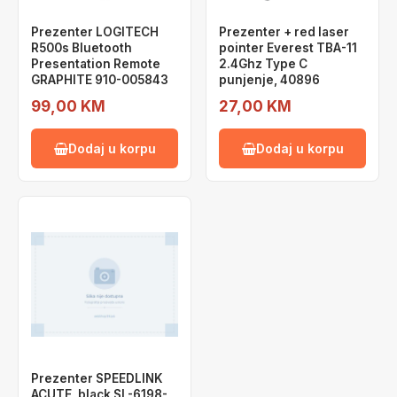
Prezenter LOGITECH
Prezenter + red laser
R500s Bluetooth
pointer Everest TBA-11
Presentation Remote
2.4Ghz Type C
GRAPHITE 910-005843
punjenje, 40896
99,00 KM
27,00 KM
Dodaj u korpu
Dodaj u korpu
Prezenter SPEEDLINK
ACUTE, black SL-6198-