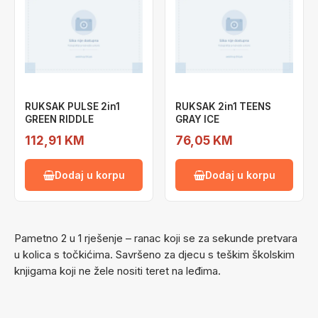
RUKSAK PULSE 2in1
RUKSAK 2in1 TEENS
GREEN RIDDLE
GRAY ICE
112,91 KM
76,05 KM
Dodaj u korpu
Dodaj u korpu
Pametno 2 u 1 rješenje – ranac koji se za sekunde pretvara
u kolica s točkićima. Savršeno za djecu s teškim školskim
knjigama koji ne žele nositi teret na leđima.