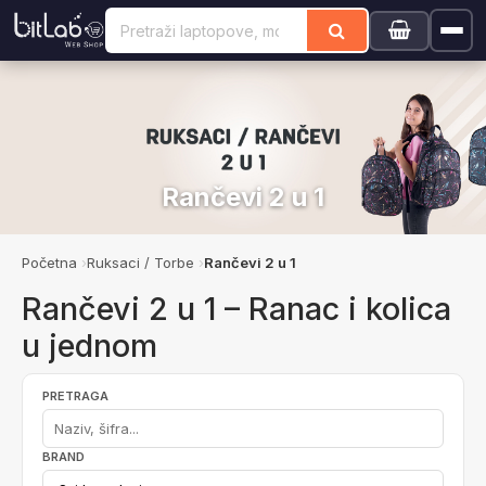
Rančevi 2 u 1
Početna
Ruksaci / Torbe
Rančevi 2 u 1
Rančevi 2 u 1 – Ranac i kolica
u jednom
PRETRAGA
BRAND