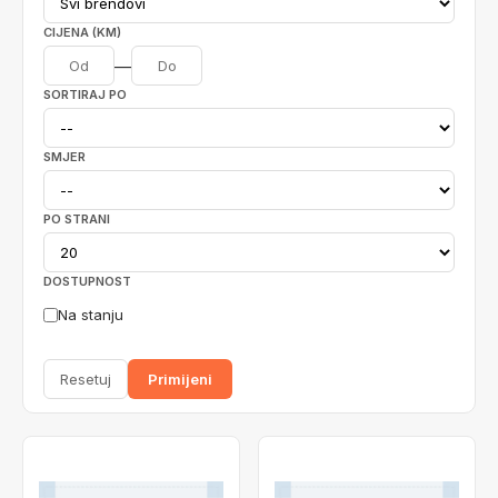
CIJENA (KM)
—
SORTIRAJ PO
SMJER
PO STRANI
DOSTUPNOST
Na stanju
Resetuj
Primijeni