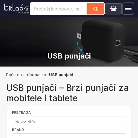
USB punjači
Početna
Informatika
USB punjači
USB punjači – Brzi punjači za
mobitele i tablete
PRETRAGA
BRAND