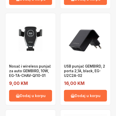
Nosač i wireless punjač
USB punjač GEMBIRD, 2
za auto GEMBIRD, 10W,
porta 2,1A, black, EG-
EG-TA-CHAV-QI10-01
U2C2A-02
9,00 KM
16,00 KM
Dodaj u korpu
Dodaj u korpu