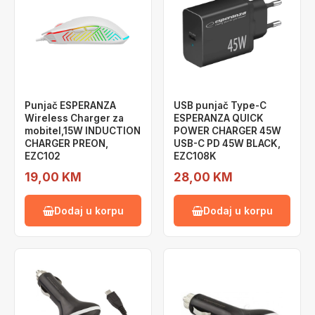
Punjač ESPERANZA
USB punjač Type-C
Wireless Charger za
ESPERANZA QUICK
mobitel,15W INDUCTION
POWER CHARGER 45W
CHARGER PREON,
USB-C PD 45W BLACK,
EZC102
EZC108K
19,00 KM
28,00 KM
Dodaj u korpu
Dodaj u korpu