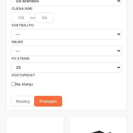
CIJENA (KM)
—
SORTIRAJ PO
SMJER
PO STRANI
DOSTUPNOST
Na stanju
Resetuj
Primijeni