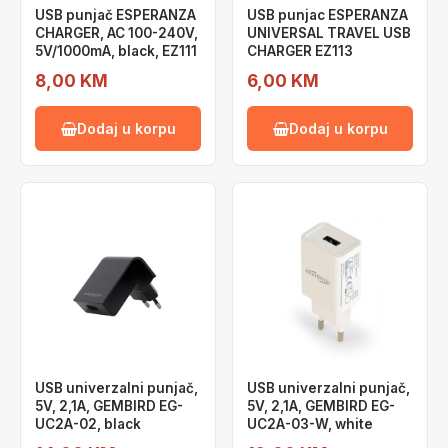
USB punjač ESPERANZA
USB punjac ESPERANZA
CHARGER, AC 100-240V,
UNIVERSAL TRAVEL USB
5V/1000mA, black, EZ111
CHARGER EZ113
8,00 KM
6,00 KM
Dodaj u korpu
Dodaj u korpu
USB univerzalni punjač,
USB univerzalni punjač,
5V, 2,1A, GEMBIRD EG-
5V, 2,1A, GEMBIRD EG-
UC2A-02, black
UC2A-03-W, white