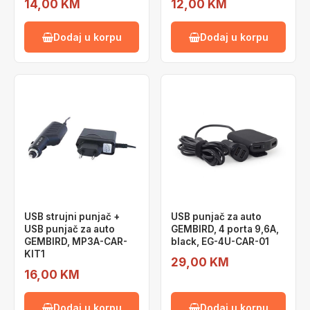
14,00 KM
12,00 KM
Dodaj u korpu
Dodaj u korpu
USB strujni punjač +
USB punjač za auto
USB punjač za auto
GEMBIRD, 4 porta 9,6A,
GEMBIRD, MP3A-CAR-
black, EG-4U-CAR-01
KIT1
29,00 KM
16,00 KM
Dodaj u korpu
Dodaj u korpu