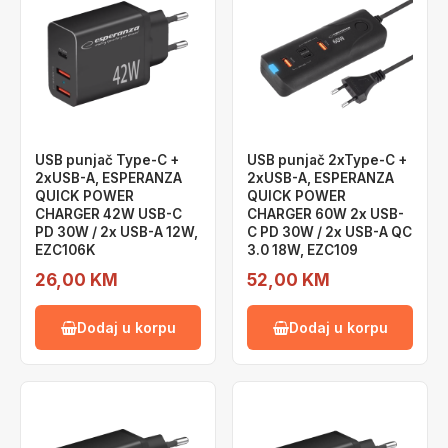
USB punjač Type-C +
USB punjač 2xType-C +
2xUSB-A, ESPERANZA
2xUSB-A, ESPERANZA
QUICK POWER
QUICK POWER
CHARGER 42W USB-C
CHARGER 60W 2x USB-
PD 30W / 2x USB-A 12W,
C PD 30W / 2x USB-A QC
EZC106K
3.0 18W, EZC109
26,00 KM
52,00 KM
Dodaj u korpu
Dodaj u korpu