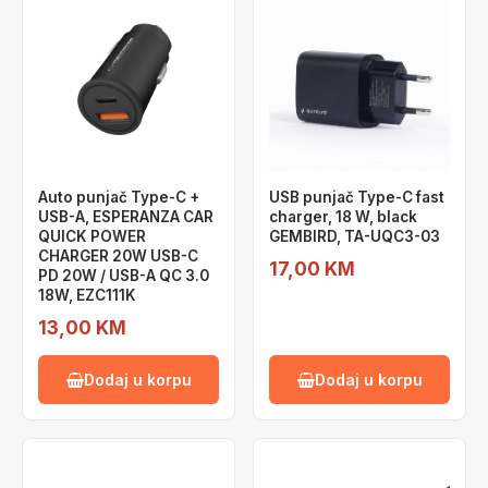
Auto punjač Type-C +
USB punjač Type-C fast
USB-A, ESPERANZA CAR
charger, 18 W, black
QUICK POWER
GEMBIRD, TA-UQC3-03
CHARGER 20W USB-C
17,00 KM
PD 20W / USB-A QC 3.0
18W, EZC111K
13,00 KM
Dodaj u korpu
Dodaj u korpu