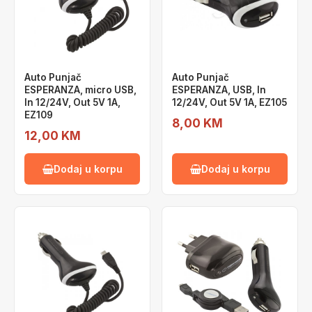
Auto Punjač
Auto Punjač
ESPERANZA, micro USB,
ESPERANZA, USB, In
In 12/24V, Out 5V 1A,
12/24V, Out 5V 1A, EZ105
EZ109
8,00 KM
12,00 KM
Dodaj u korpu
Dodaj u korpu