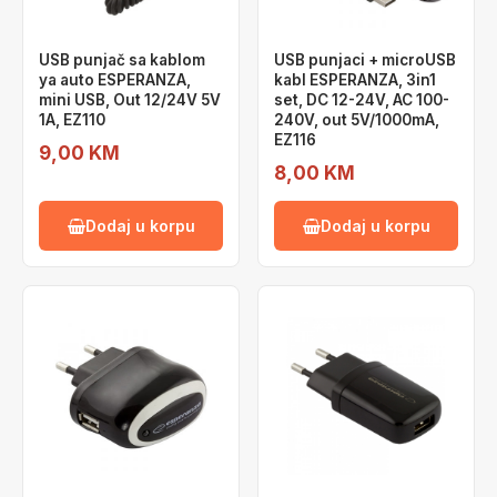
USB punjač sa kablom
USB punjaci + microUSB
ya auto ESPERANZA,
kabl ESPERANZA, 3in1
mini USB, Out 12/24V 5V
set, DC 12-24V, AC 100-
1A, EZ110
240V, out 5V/1000mA,
EZ116
9,00 KM
8,00 KM
Dodaj u korpu
Dodaj u korpu