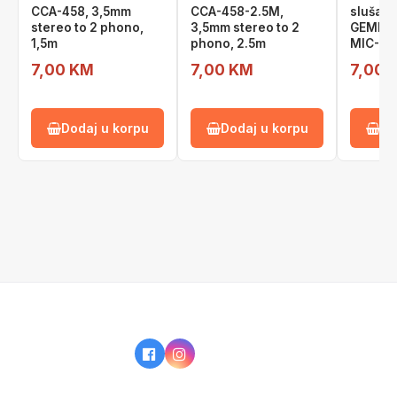
CCA-458, 3,5mm
CCA-458-2.5M,
slušalic
stereo to 2 phono,
3,5mm stereo to 2
GEMBIRD
1,5m
phono, 2.5m
MIC-1
7,00 KM
7,00 KM
7,00 
Dodaj u korpu
Dodaj u korpu
Do