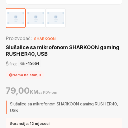
Proizvođač:
SHARKOON
Slušalice sa mikrofonom SHARKOON gaming
RUSH ER40, USB
Šifra:
GE-45664
Nema na stanju
79,00
KM
sa PDV-om
Slušalice sa mikrofonom SHARKOON gaming RUSH ER40,
USB
Garancija: 12 mjeseci