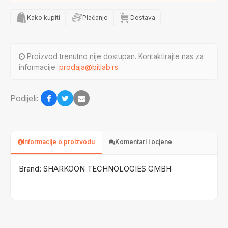
Kako kupiti
Plaćanje
Dostava
Proizvod trenutno nije dostupan. Kontaktirajte nas za
informacije.
prodaja@bitlab.rs
Podijeli:
Informacije o proizvodu
Komentari i ocjene
Brand: SHARKOON TECHNOLOGIES GMBH